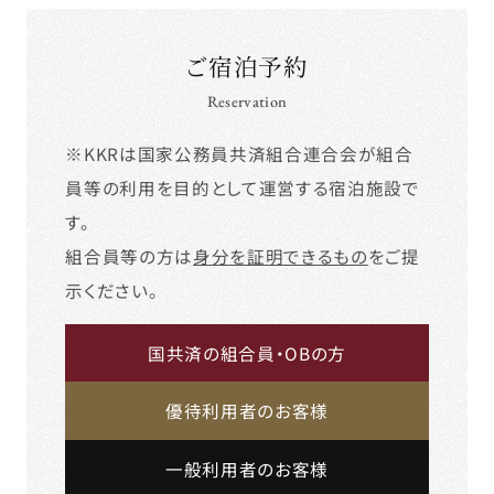
ご宿泊予約
Reservation
※KKRは国家公務員共済組合連合会が組合
員等の利用を目的として運営する宿泊施設で
す。
組合員等の方は
身分を証明できるもの
をご提
示ください。
国共済の組合員・OBの方
優待利用者のお客様
一般利用者のお客様