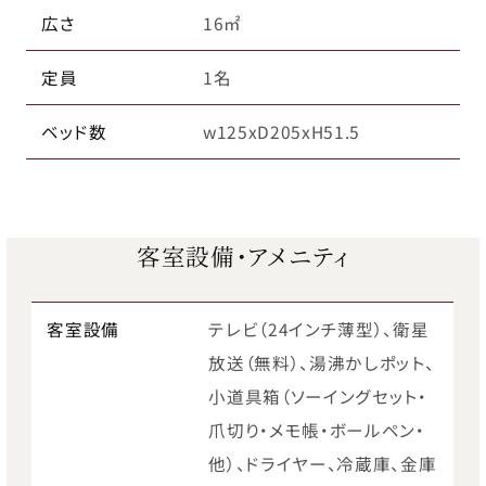
広さ
16㎡
定員
1名
ベッド数
w125xD205xH51.5
客室設備・アメニティ
客室設備
テレビ（24インチ薄型）、衛星
放送（無料）、湯沸かしポット、
小道具箱（ソーイングセット・
爪切り・メモ帳・ボールペン・
他）、ドライヤー、冷蔵庫、金庫