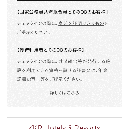
【国家公務員共済組合員とそのOBのお客様】
チェックインの際に、
身分を証明できるもの
を
ご提示ください。
【優待利用者とそのOBのお客様】
チェックインの際に、共済組合等が発行する施
設を利用できる資格を証する証書又は、年金
証書の写し等をご提示ください。
詳しくは
こちら
KKR Hotels & Resorts