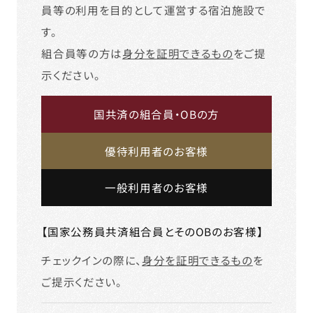
員等の利用を目的として運営する宿泊施設で
す。
組合員等の方は
身分を証明できるもの
をご提
示ください。
国共済の組合員・OBの方
優待利用者のお客様
一般利用者のお客様
【国家公務員共済組合員とそのOBのお客様】
チェックインの際に、
身分を証明できるもの
を
ご提示ください。