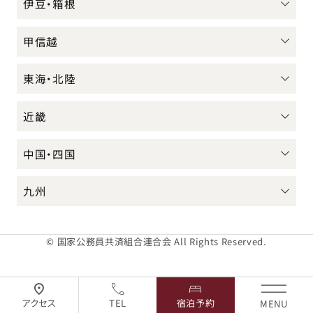
伊豆・箱根
甲信越
東海・北陸
近畿
中国・四国
九州
© 国家公務員共済組合連合会 All Rights Reserved.
アクセス
TEL
宿泊予約
MENU