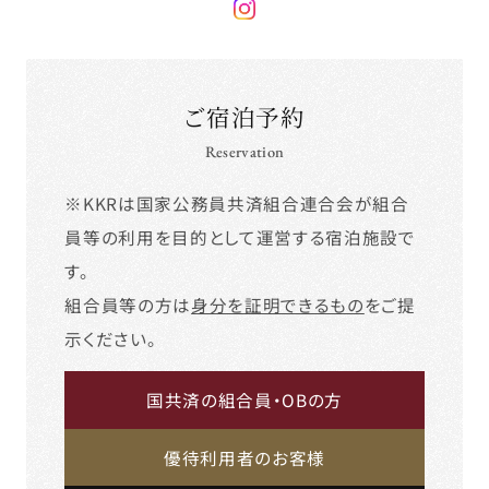
ご宿泊予約
Reservation
※KKRは国家公務員共済組合連合会が組合
員等の利用を目的として運営する宿泊施設で
す。
組合員等の方は
身分を証明できるもの
をご提
示ください。
国共済の組合員・OBの方
優待利用者のお客様