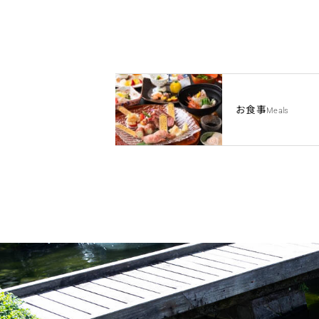
お食事
Meals