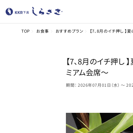
TOP
お食事
おすすめプラン
【7、8月のイチ押し 
【7、8月のイチ押し
ミアム会席～
期間： 2026年07月01日（水） 〜 2