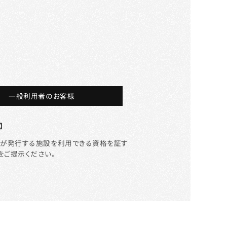
一般利用者のお客様
】
等が発行する施設を利用できる資格を証す
をご提示ください。