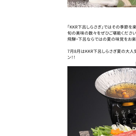
「KKR下呂しらさぎ」ではその季節を
旬の美味の数々をぜひご堪能ください
飛騨・下呂ならではの夏の味覚をお楽
7月8月はKKR下呂しらさぎ夏の大人
飛騨川産天然鮎の塩焼き