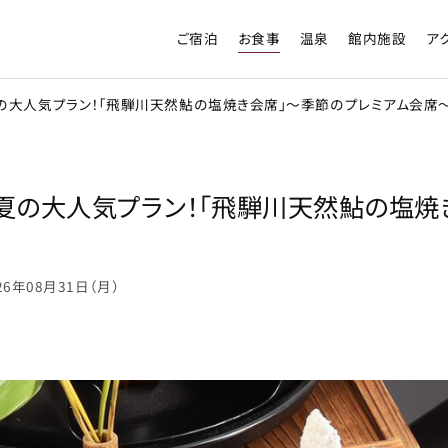
ご宿泊
お食事
温泉
館内施設
ア
】夏の大人気プラン！「飛騨川天然鮎の塩焼き会席」～季節のプレミアム会席
 】夏の大人気プラン！「飛騨川天然鮎の塩
026年08月31日（月）