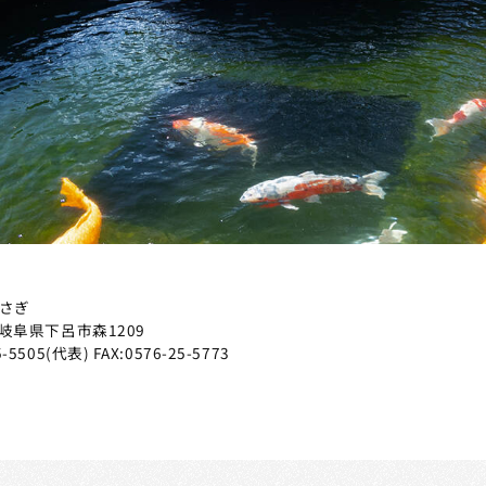
らさぎ
岐阜県下呂市森1209
5-5505
(代表)
FAX:0576-25-5773