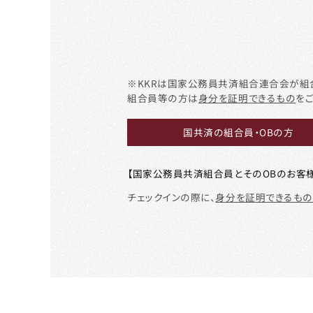
※KKRは国家公務員共済組合連合会が組
組合員等の方は
身分を証明できるもの
を
国共済の組合員・OBの方
【国家公務員共済組合員とそのOBのお客様
チェックインの際に、
身分を証明できるもの